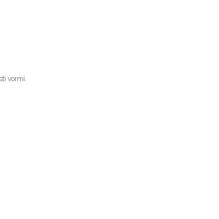
laad, Oliiv
ti vormi.