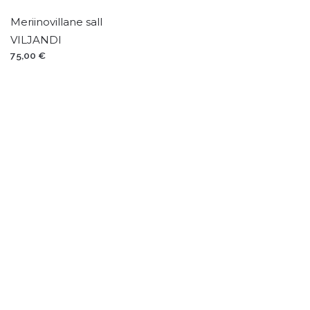
Meriinovillane sall
VILJANDI
75,00
€